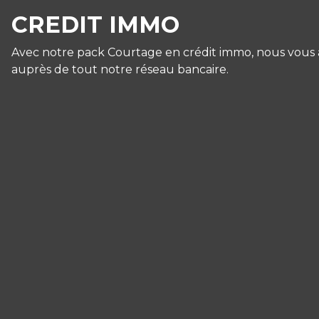
CREDIT IMMO
Avec notre pack Courtage en crédit immo, nous vous as
auprès de tout notre réseau bancaire.
Panneau de gestion des cookies